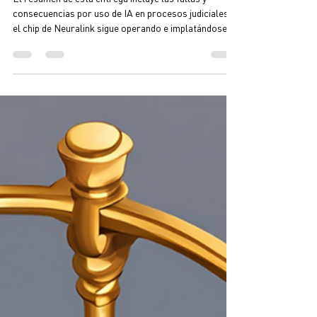
tokenizados.
El resumen de esta entrega incluye las fallas y
consecuencias por uso de IA en procesos judiciales,
el chip de Neuralink sigue operando e implatándose a
más personas, WorldCoin ha tokenizado a más de 17
millones de humanos.