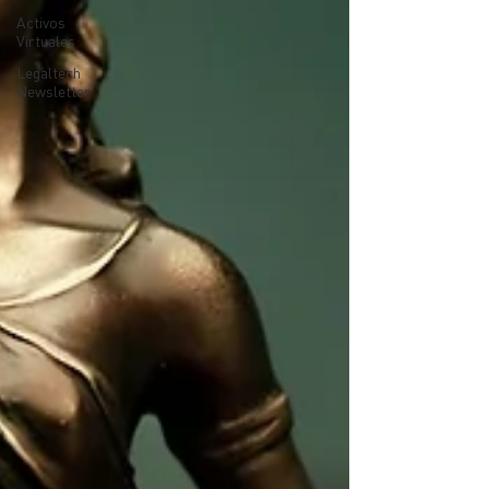
Activos
Virtuales
Legaltech
Newsletter