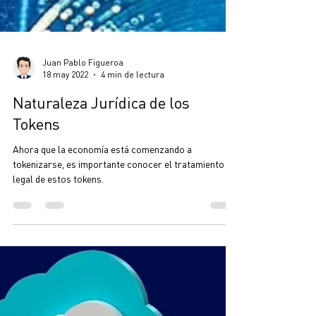
Juan Pablo Figueroa
18 may 2022
4 min de lectura
Naturaleza Jurídica de los
Tokens