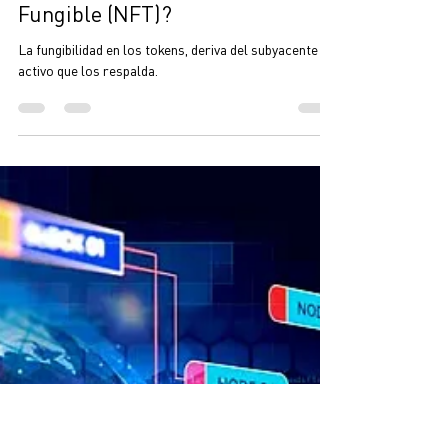
Mauricio Ocampo
14 feb 2022
3 min de lectura
¿Cuál es la verdadera diferencia
entre un Token Fungible y un No
Fungible (NFT)?
La fungibilidad en los tokens, deriva del subyacente o
activo que los respalda.