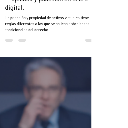
Mauricio Ocampo
19 nov 2024
3 min de lectura
Propiedad y posesión en la era
digital.
La posesión y propiedad de activos virtuales tiene
reglas diferentes a las que se aplican sobre bases
tradicionales del derecho.