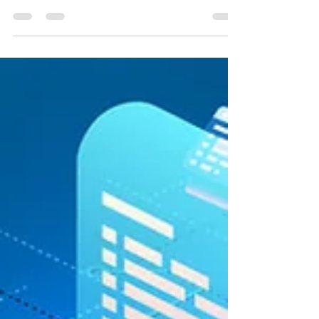
Mauricio Ocampo
17 nov 2024
2 min de lectura
Las DAO´s como origen de la
tokenización de activos.
Las DAO como base de procesos de tokenización.