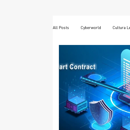
All Posts
Cyberworld
Cultura L
Tokenizacion
Activos Virtuales