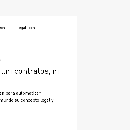
ech
Legal Tech
a
.ni contratos, ni
zan para automatizar
nfunde su concepto legal y