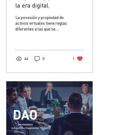
la era digital.
La posesión y propiedad de
activos virtuales tiene reglas
diferentes a las que se
aplican sobre bases
tradicionales del derecho.
44
0
1