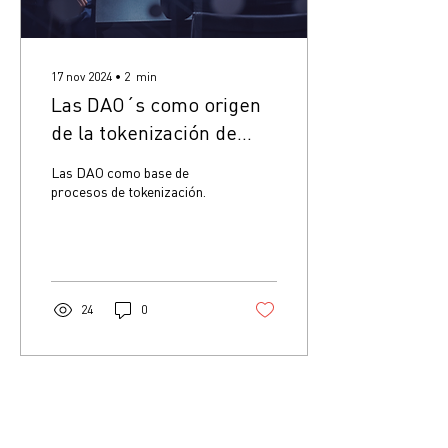
17 nov 2024
∙
2
min
Las DAO´s como origen
de la tokenización de
activos.
Las DAO como base de
procesos de tokenización.
24
0
Cargar más