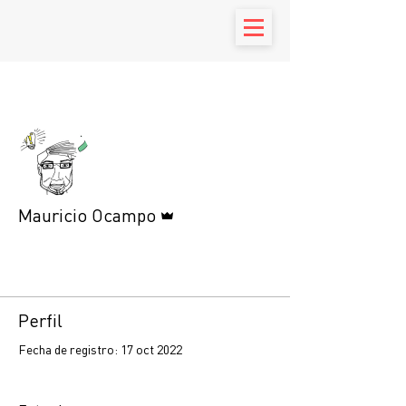
Más acciones
Seguir
Administrador
Mauricio Ocampo
Profile
Perfil
Fecha de registro: 17 oct 2022